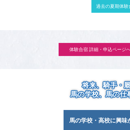
過去の夏期体験
体験合宿 詳細・申込ページ
将来、騎手・
馬の学校、馬の仕
馬の学校・高校に興味