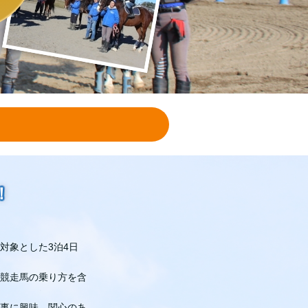
！
対象とした3泊4日
競走馬の乗り方を含
事に興味、関心のあ