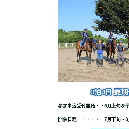
3泊4日 夏
参加申込受付開始・・6月上旬を
開催日程・・・・・ 7月下旬～8