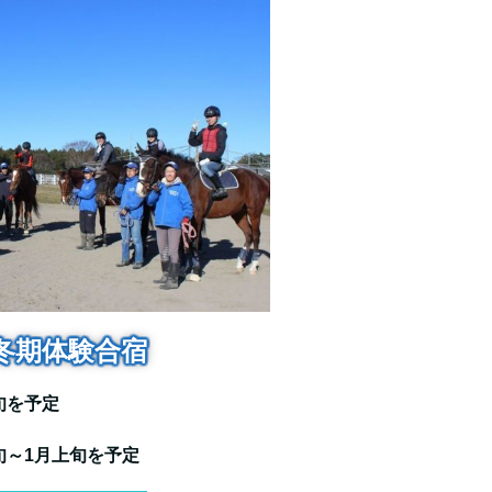
 冬期体験合宿
旬を予定
旬～1月上旬を予定