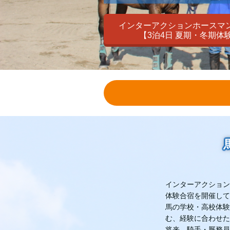
インターアクションホースマ
【3泊4日 夏期・冬期体
インターアクション
体験合宿を開催して
馬の学校・高校体験
む、経験に合わせた
将来、騎手・厩務員