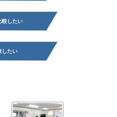
比較したい
験したい