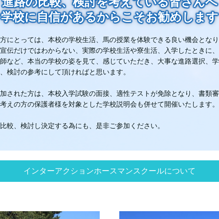
進路の比較、検討を考えている皆さんへ
学校に自信があるからこそお勧めします
方にとっては、本校の学校生活、馬の授業を体験できる良い機会となり
宣伝だけではわからない、実際の学校生活や寮生活、入学したときに、
師など、本当の学校の姿を見て、感じていただき、大事な進路選択、学
、検討の参考にして頂ければと思います。
加された方は、本校入学試験の面接、適性テストが免除となり、書類審
考えの方の保護者様を対象とした学校説明会も併せて開催いたします。
比較、検討し決定する為にも、是非ご参加ください。
インターアクションホースマンスクールについて