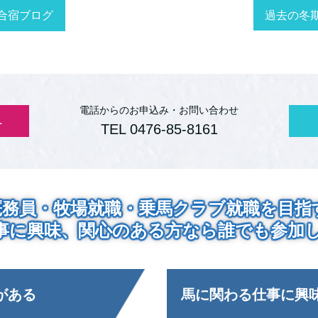
過去の冬
合宿ブログ
電話からのお申込み・お問い合わせ
へ
TEL 0476-85-8161
厩務員・牧場就職・乗馬クラブ就職を目指
事に興味、関心のある方なら誰でも参加
がある
馬に関わる仕事に興