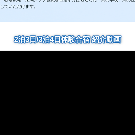
していただけます。
2泊3日/3泊4日体験合宿 紹介動画