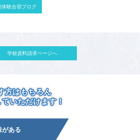
期体験合宿ブログ
学校資料請求ページへ
す方はもちろん
していただけます！
味がある