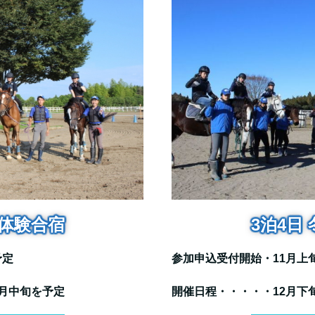
3泊4日
期体験合宿
参加申込受付開始・11月上
予定
開催日程・・・・・12月下
月中旬を予定